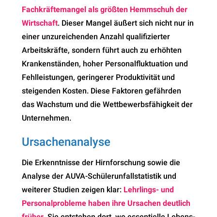
Fachkräftemangel als größten Hemmschuh der
Wirtschaft
. Dieser Mangel äußert sich nicht nur in
einer unzureichenden Anzahl qualifizierter
Arbeitskräfte, sondern führt auch zu erhöhten
Krankenständen, hoher Personalfluktuation und
Fehlleistungen, geringerer Produktivität und
steigenden Kosten. Diese Faktoren gefährden
das Wachstum und die Wettbewerbsfähigkeit der
Unternehmen.
Ursachenanalyse
Die Erkenntnisse der Hirnforschung sowie die
Analyse der AUVA-Schülerunfallstatistik und
weiterer Studien zeigen klar:
Lehrlings- und
Personalprobleme haben ihre Ursachen deutlich
früher.
Sie entstehen dort, wo essentielle Lebens-