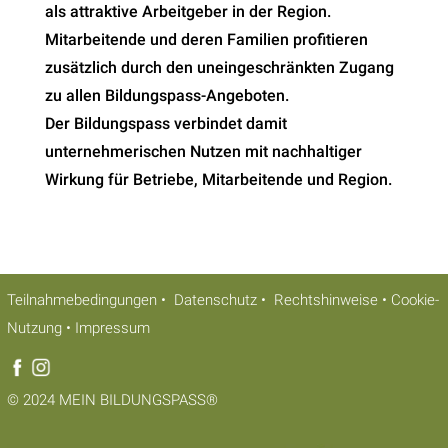
als attraktive Arbeitgeber in der Region.
Mitarbeitende und deren Familien profitieren
zusätzlich durch den uneingeschränkten Zugang
zu allen Bildungspass-Angeboten.
Der Bildungspass verbindet damit
unternehmerischen Nutzen mit nachhaltiger
Wirkung für Betriebe, Mitarbeitende und Region.
Teilnahmebedingungen
•
Datenschutz
•
Rechtshinweise
•
Cookie-
Nutzung
•
Impressum
©
2024 MEIN BILDUNGSPASS®