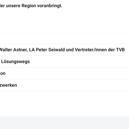
er unsere Region voranbringt.
Walter Astner, LA Peter Seiwald und Vertreter/innen der TVB
s Lösungswegs
ion
tzwerken