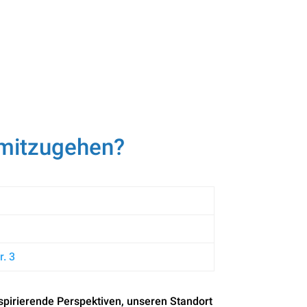
n mitzugehen?
r. 3
spirierende Perspektiven, unseren Standort