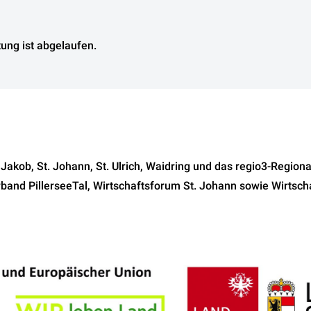
tung ist abgelaufen.
 Jakob, St. Johann, St. Ulrich, Waidring und das regio3-Reg
band PillerseeTal, Wirtschaftsforum St. Johann sowie Wirtscha