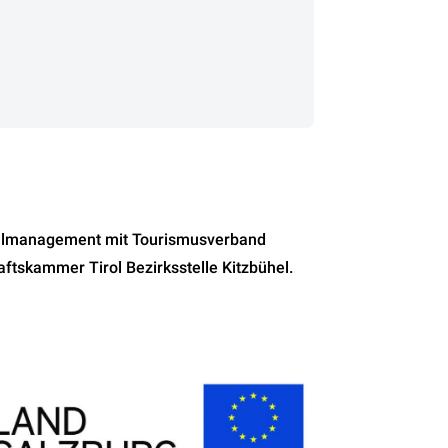
ionalmanagement mit Tourismusverband
ftskammer Tirol Bezirksstelle Kitzbühel.